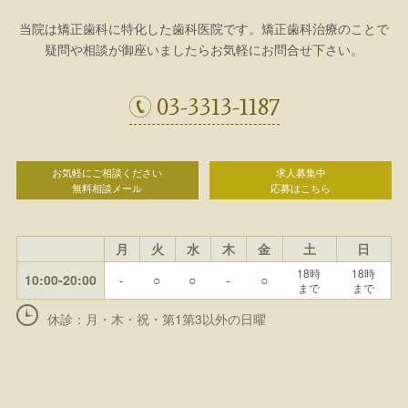
当院は矯正歯科に特化した歯科医院です。矯正歯科治療のことで
疑問や相談が御座いましたらお気軽にお問合せ下さい。
03-3313-1187
お気軽にご相談ください
求人募集中
無料相談メール
応募はこちら
月
火
水
木
金
土
日
18時
18時
10:00-20:00
-
○
○
-
○
まで
まで
休診：月・木・祝・第1第3以外の日曜