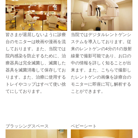
皆さまが退屈しないように診療
当院ではデジタルレントゲンシ
台のモニターは映画や漫画を流
ステムを導入しております。従
しております。また、当院では
来のレントゲンの4分の1の放射
院内感染を防止するために、治
線量で撮影可能であり、お口の
療器具は完全滅菌し、滅菌した
中の情報を詳しく知ることが出
器具を滅菌消毒して保存してお
来ます。また、こちらで撮影し
ります。また、治療に使用する
たレントゲンの画像を診療台の
トレイやコップはすべて使い捨
モニターに即座に写し解析する
てにしております。
ことができます。
ブラッシングスペース
ベビーシート