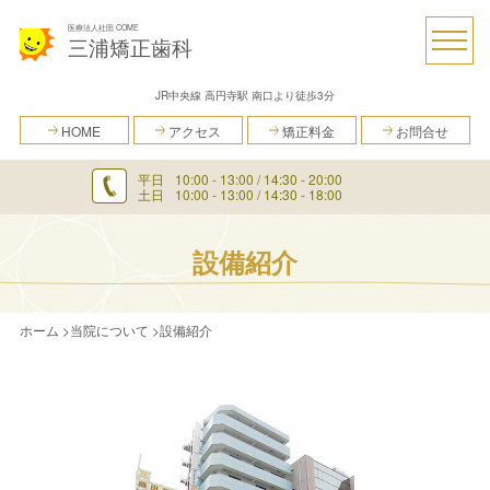
医療法人社団 COME
三浦矯正歯科
JR中央線 高円寺駅 南口より徒歩3分
HOME
アクセス
矯正料金
お問合せ
平日
10:00 - 13:00 / 14:30 - 20:00
土日
10:00 - 13:00 / 14:30 - 18:00
設備紹介
ホーム
>
当院について
>
設備紹介