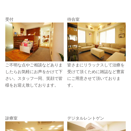
受付
待合室
ご不明な点やご相談などありま
皆さまにリラックスして治療を
したらお気軽にお声をかけて下
受けて頂くために雑誌など豊富
さい。スタッフ一同、笑顔で皆
にご用意させて頂いておりま
様をお迎え致しております。
す。
診療室
デジタルレントゲン